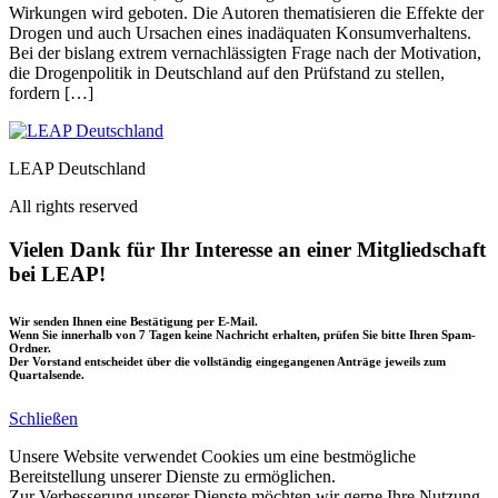
Wirkungen wird geboten. Die Autoren thematisieren die Effekte der
Drogen und auch Ursachen eines inadäquaten Konsumverhaltens.
Bei der bislang extrem vernachlässigten Frage nach der Motivation,
die Drogenpolitik in Deutschland auf den Prüfstand zu stellen,
fordern […]
LEAP Deutschland
All rights reserved
Vielen Dank für Ihr Interesse an einer Mitgliedschaft
bei LEAP!
Wir senden Ihnen eine Bestätigung per E-Mail.
Wenn Sie innerhalb von 7 Tagen keine Nachricht erhalten, prüfen Sie bitte Ihren Spam-
Ordner.
Der Vorstand entscheidet über die vollständig eingegangenen Anträge jeweils zum
Quartalsende.
Schließen
Unsere Website verwendet Cookies um eine bestmögliche
Bereitstellung unserer Dienste zu ermöglichen.
Zur Verbesserung unserer Dienste möchten wir gerne Ihre Nutzung