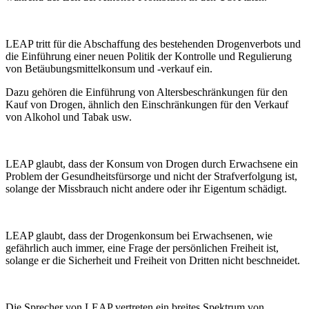
LEAP tritt für die Abschaffung des bestehenden Drogenverbots und
die Einführung einer neuen Politik der Kontrolle und Regulierung
von Betäubungsmittelkonsum und -verkauf ein.
Dazu gehören die Einführung von Altersbeschränkungen für den
Kauf von Drogen, ähnlich den Einschränkungen für den Verkauf
von Alkohol und Tabak usw.
LEAP glaubt, dass der Konsum von Drogen durch Erwachsene ein
Problem der Gesundheitsfürsorge und nicht der Strafverfolgung ist,
solange der Missbrauch nicht andere oder ihr Eigentum schädigt.
LEAP glaubt, dass der Drogenkonsum bei Erwachsenen, wie
gefährlich auch immer, eine Frage der persönlichen Freiheit ist,
solange er die Sicherheit und Freiheit von Dritten nicht beschneidet.
Die Sprecher von LEAP vertreten ein breites Spektrum von