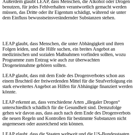
Außerdem glaubt LEAP, dass Menschen, die Alkohol oder Drogen
benutzen, für jedes Fehlverhalten verantwortlich gemacht werden
müssen, das Dritte oder ihr Eigentum schädigt, während sie unter
dem Einfluss bewusstseinsverändernder Substanzen stehen.
LEAP glaubt, dass Menschen, die unter Abhängigkeit und ihren
Folgen leiden, und die Hilfe suchen, ein breites Angebot an
medizinischen und sozialen Maßnahmen vorfinden sollten, wozu
Programme zum Entzug wie auch zur überwachten
Drogeneinnahme gehören sollten.
LEAP glaubt, dass mit dem Ende des Drogenverbotes schon aus
einem Bruchteil der freiwerdenden Mittel für die Strafverfolgung ein
stark erweitertes Angebot an Hilfen für Abhängige finanziert werden
könnte.
LEAP erkennt an, dass verschiedene Arten „illegaler Drogen“
unterschiedlich schädlich für die Gesundheit sind. Demzufolge
gehen wir davon aus, dass auch nach dem Ende des Drogenverbots
die neuen Regeln und Kontrollen für bestimmte Substanzen nicht
angemessen oder ausreichend sein können.
LEAP glaubt, dass die Staaten weltweit und die US-Bundesstaaten