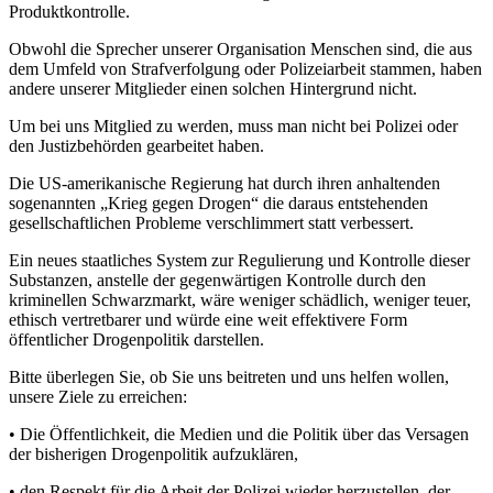
Produktkontrolle.
Obwohl die Sprecher unserer Organisation Menschen sind, die aus
dem Umfeld von Strafverfolgung oder Polizeiarbeit stammen, haben
andere unserer Mitglieder einen solchen Hintergrund nicht.
Um bei uns Mitglied zu werden, muss man nicht bei Polizei oder
den Justizbehörden gearbeitet haben.
Die US-amerikanische Regierung hat durch ihren anhaltenden
sogenannten „Krieg gegen Drogen“ die daraus entstehenden
gesellschaftlichen Probleme verschlimmert statt verbessert.
Ein neues staatliches System zur Regulierung und Kontrolle dieser
Substanzen, anstelle der gegenwärtigen Kontrolle durch den
kriminellen Schwarzmarkt, wäre weniger schädlich, weniger teuer,
ethisch vertretbarer und würde eine weit effektivere Form
öffentlicher Drogenpolitik darstellen.
Bitte überlegen Sie, ob Sie uns beitreten und uns helfen wollen,
unsere Ziele zu erreichen:
• Die Öffentlichkeit, die Medien und die Politik über das Versagen
der bisherigen Drogenpolitik aufzuklären,
• den Respekt für die Arbeit der Polizei wieder herzustellen, der