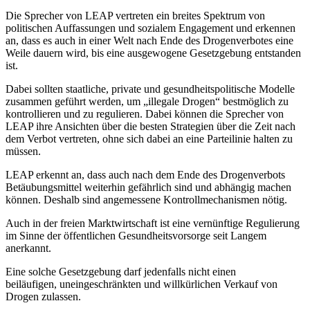
Die Sprecher von LEAP vertreten ein breites Spektrum von
politischen Auffassungen und sozialem Engagement und erkennen
an, dass es auch in einer Welt nach Ende des Drogenverbotes eine
Weile dauern wird, bis eine ausgewogene Gesetzgebung entstanden
ist.
Dabei sollten staatliche, private und gesundheitspolitische Modelle
zusammen geführt werden, um „illegale Drogen“ bestmöglich zu
kontrollieren und zu regulieren. Dabei können die Sprecher von
LEAP ihre Ansichten über die besten Strategien über die Zeit nach
dem Verbot vertreten, ohne sich dabei an eine Parteilinie halten zu
müssen.
LEAP erkennt an, dass auch nach dem Ende des Drogenverbots
Betäubungsmittel weiterhin gefährlich sind und abhängig machen
können. Deshalb sind angemessene Kontrollmechanismen nötig.
Auch in der freien Marktwirtschaft ist eine vernünftige Regulierung
im Sinne der öffentlichen Gesundheitsvorsorge seit Langem
anerkannt.
Eine solche Gesetzgebung darf jedenfalls nicht einen
beiläufigen, uneingeschränkten und willkürlichen Verkauf von
Drogen zulassen.