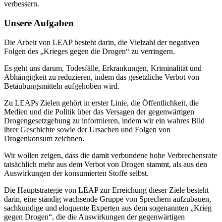
verbessern.
Unsere Aufgaben
Die Arbeit von LEAP besteht darin, die Vielzahl der negativen
Folgen des „Krieges gegen die Drogen“ zu verringern.
Es geht uns darum, Todesfälle, Erkrankungen, Kriminalität und
Abhängigkeit zu reduzieren, indem das gesetzliche Verbot von
Betäubungsmitteln aufgehoben wird.
Zu LEAPs Zielen gehört in erster Linie, die Öffentlichkeit, die
Medien und die Politik über das Versagen der gegenwärtigen
Drogengesetzgebung zu informieren, indem wir ein wahres Bild
ihrer Geschichte sowie der Ursachen und Folgen von
Drogenkonsum zeichnen.
Wir wollen zeigen, dass die damit verbundene hohe Verbrechensrate
tatsächlich mehr aus dem Verbot von Drogen stammt, als aus den
Auswirkungen der konsumierten Stoffe selbst.
Die Hauptstrategie von LEAP zur Erreichung dieser Ziele besteht
darin, eine ständig wachsende Gruppe von Sprechern aufzubauen,
sachkundige und eloquente Experten aus dem sogenannten „Krieg
gegen Drogen“, die die Auswirkungen der gegenwärtigen