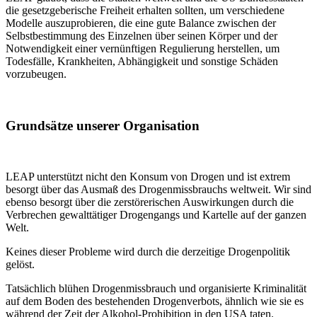
die gesetzgeberische Freiheit erhalten sollten, um verschiedene
Modelle auszuprobieren, die eine gute Balance zwischen der
Selbstbestimmung des Einzelnen über seinen Körper und der
Notwendigkeit einer vernünftigen Regulierung herstellen, um
Todesfälle, Krankheiten, Abhängigkeit und sonstige Schäden
vorzubeugen.
Grundsätze unserer Organisation
LEAP unterstützt nicht den Konsum von Drogen und ist extrem
besorgt über das Ausmaß des Drogenmissbrauchs weltweit. Wir sind
ebenso besorgt über die zerstörerischen Auswirkungen durch die
Verbrechen gewalttätiger Drogengangs und Kartelle auf der ganzen
Welt.
Keines dieser Probleme wird durch die derzeitige Drogenpolitik
gelöst.
Tatsächlich blühen Drogenmissbrauch und organisierte Kriminalität
auf dem Boden des bestehenden Drogenverbots, ähnlich wie sie es
während der Zeit der Alkohol-Prohibition in den USA taten.