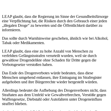
LEAP glaubt, dass die Regierung im Sinne der Gesundheitsfürsorge
eine Verpflichtung hat, die Risiken durch den Gebrauch einer jeden
„illegalen Droge“ zu bewerten und die Öffentlichkeit darüber zu
informieren.
Das sollte durch Warnhinweise geschehen, ähnlich wie bei Alkohol,
Tabak oder Medikamenten.
LEAP glaubt, dass eine zu hohe Anzahl von Menschen zu
verfehlten Gefängnisstrafen verurteilt wurden, weil sie durch
gewaltlose Drogendelikte ohne Schaden für Dritte gegen die
Verbotsgesetze verstoßen haben.
Das Ende des Drogenverbotes würde bedeuten, dass diese
Menschen umgehend entlassen, ihre Eintragung im Strafregister
aufgehoben und ihre Bürgerrechte wieder hergestellt würden.
Allerdings bedeutet die Aufhebung des Drogenverbotes nicht, dass
Straftaten aus dem Umfeld wie Gewaltverbrechen, Verstöße gegen
Waffengesetze, Diebstahl oder Autofahren unter Drogeneinfluss
straffrei blieben.