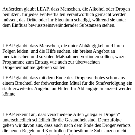
Außerdem glaubt LEAP, dass Menschen, die Alkohol oder Drogen
benutzen, für jedes Fehlverhalten verantwortlich gemacht werden
müssen, das Dritte oder ihr Eigentum schädigt, während sie unter
dem Einfluss bewusstseinsverändernder Substanzen stehen.
LEAP glaubt, dass Menschen, die unter Abhängigkeit und ihren
Folgen leiden, und die Hilfe suchen, ein breites Angebot an
medizinischen und sozialen Maßnahmen vorfinden sollten, wozu
Programme zum Entzug wie auch zur überwachten
Drogeneinnahme gehören sollten.
LEAP glaubt, dass mit dem Ende des Drogenverbotes schon aus
einem Bruchteil der freiwerdenden Mittel für die Strafverfolgung ein
stark erweitertes Angebot an Hilfen für Abhängige finanziert werden
könnte.
LEAP erkennt an, dass verschiedene Arten „illegaler Drogen“
unterschiedlich schädlich für die Gesundheit sind. Demzufolge
gehen wir davon aus, dass auch nach dem Ende des Drogenverbots
die neuen Regeln und Kontrollen für bestimmte Substanzen nicht