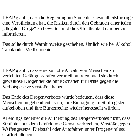
LEAP glaubt, dass die Regierung im Sinne der Gesundheitsfürsorge
eine Verpflichtung hat, die Risiken durch den Gebrauch einer jeden
„illegalen Droge“ zu bewerten und die Öffentlichkeit darüber zu
informieren.
Das sollte durch Warnhinweise geschehen, ähnlich wie bei Alkohol,
Tabak oder Medikamenten.
LEAP glaubt, dass eine zu hohe Anzahl von Menschen zu
verfehlten Gefängnisstrafen verurteilt wurden, weil sie durch
gewaltlose Drogendelikte ohne Schaden für Dritte gegen die
Verbotsgesetze verstoßen haben.
Das Ende des Drogenverbotes würde bedeuten, dass diese
Menschen umgehend entlassen, ihre Eintragung im Strafregister
aufgehoben und ihre Bürgerrechte wieder hergestellt würden.
Allerdings bedeutet die Aufhebung des Drogenverbotes nicht, dass
Straftaten aus dem Umfeld wie Gewaltverbrechen, Verstöße gegen
Waffengesetze, Diebstahl oder Autofahren unter Drogeneinfluss
straffrei blieben.