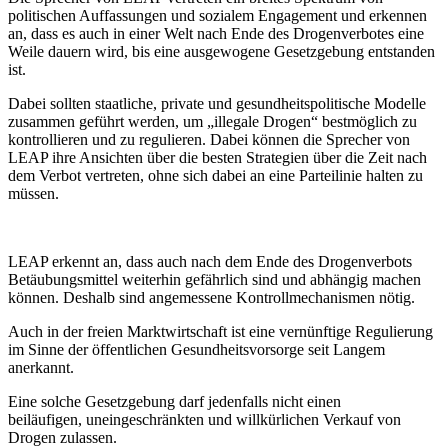
politischen Auffassungen und sozialem Engagement und erkennen
an, dass es auch in einer Welt nach Ende des Drogenverbotes eine
Weile dauern wird, bis eine ausgewogene Gesetzgebung entstanden
ist.
Dabei sollten staatliche, private und gesundheitspolitische Modelle
zusammen geführt werden, um „illegale Drogen“ bestmöglich zu
kontrollieren und zu regulieren. Dabei können die Sprecher von
LEAP ihre Ansichten über die besten Strategien über die Zeit nach
dem Verbot vertreten, ohne sich dabei an eine Parteilinie halten zu
müssen.
LEAP erkennt an, dass auch nach dem Ende des Drogenverbots
Betäubungsmittel weiterhin gefährlich sind und abhängig machen
können. Deshalb sind angemessene Kontrollmechanismen nötig.
Auch in der freien Marktwirtschaft ist eine vernünftige Regulierung
im Sinne der öffentlichen Gesundheitsvorsorge seit Langem
anerkannt.
Eine solche Gesetzgebung darf jedenfalls nicht einen
beiläufigen, uneingeschränkten und willkürlichen Verkauf von
Drogen zulassen.